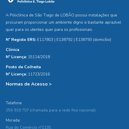
A Policlínica de São Tiago de LOBÃO possui instalações que
procuram proporcionar um ambiente digno e bastante aprazível
quer para os utentes quer para os profissionais.
Nº Registo ERS:
E117803 | E138792 | E138793 (domicílio)
Clínica
Nº Licença:
15114/2018
Posto de Colheita
Nº Licença:
11723/2016
Normas de Acesso >
Telefone
256 918 707 (chamada para a rede fixa nacional)
Morada:
Rua do Comércio nº1135,